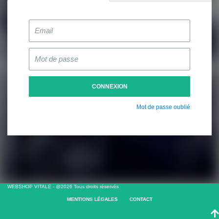
CONNEXION
Mot de passe oublié
WEBSHOP VITALE - @2026 Tous droits réservés
MENTIONS LÉGALES
CONTACT